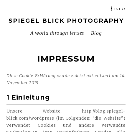
ZUM
INFO
INHALT
SPIEGEL BLICK PHOTOGRAPHY
SPRINGEN
A world through lenses – Blog
IMPRESSUM
Diese Cookie-Erklärung wurde zuletzt aktualisiert am 14.
November 2018
1 Einleitung
Unsere Website, http://blog.spiegel-
blick.com/wordpress (im Folgenden: "die Website")
verwendet Cookies und andere verwandte